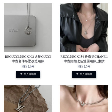
REGUCCI.NECK002 古馳GUCCI
RECC.NECK054 香奈兒CHANEL
中古老件吊墜改造項鍊
中古鈕扣改造雙層項鍊_素鑽
NT$ 2,099
NT$ 2,799
加入購物車
加入購物車