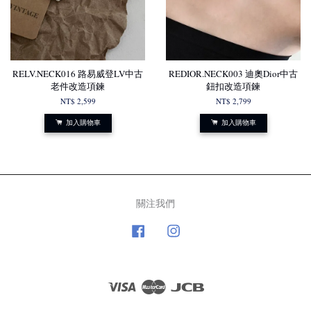
RELV.NECK016 路易威登LV中古
REDIOR.NECK003 迪奧Dior中古
老件改造項鍊
鈕扣改造項鍊
NT$ 2,599
NT$ 2,799
加入購物車
加入購物車
關注我們
Facebook
Instagram
Visa
Master
JCB