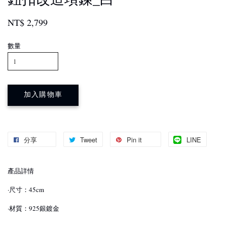
NT$ 2,799
數量
加入購物車
分享
Tweet
Pin it
LINE
產品詳情
·尺寸：45cm
·材質：925銀鍍金