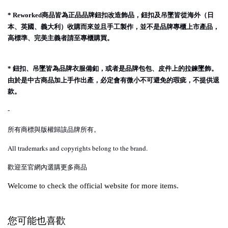
商品皆為正品品牌鈕扣改造飾品，鈕扣及吊墜皆從海外（日
* Reworked
本、英國、義大利）收購而來並且手工製作，並不是品牌專櫃上市產品，
高標準、完美主義者請至專櫃購買。
鈕扣、吊墜皆為品牌衣服備釦，或者是品牌包包、皮件上的拉鍊墜飾。
*
由於是中古商品加上手作出產，必定會有微小不可避免的瑕疵，不提供退
款。
-
所有商標與版權歸該品牌所有。
All trademarks and copyrights belong to the brand.
歡迎至官網內選購更多商品
Welcome to check the official website for more items.
您可能也喜歡