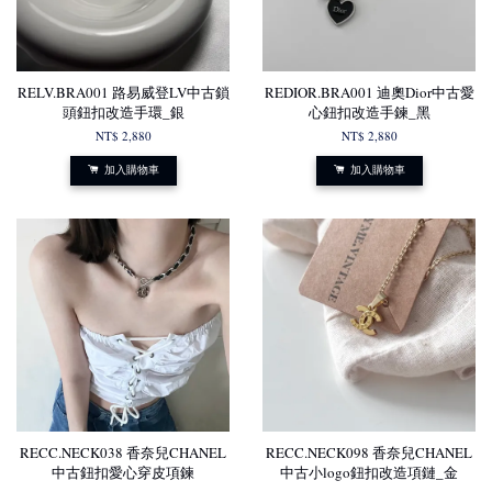
RELV.BRA001 路易威登LV中古鎖
REDIOR.BRA001 迪奧Dior中古愛
頭鈕扣改造手環_銀
心鈕扣改造手鍊_黑
NT$ 2,880
NT$ 2,880
加入購物車
加入購物車
RECC.NECK038 香奈兒CHANEL
RECC.NECK098 香奈兒CHANEL
中古鈕扣愛心穿皮項鍊
中古小logo鈕扣改造項鏈_金