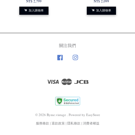
NT$ 2,799
NT$ 2,099
加入購物車
加入購物車
關注我們
Facebook
Instagram
Visa
Master
JCB
© 2026 Byme.vintage . Powered by
EasyStore
服務條款
|
退款政策
|
隱私條款
|
消費者權益