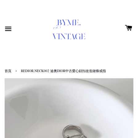
›
首頁
REDIOR.NECK002 迪奧DIOR中古愛心鈕扣改造鏈條戒指