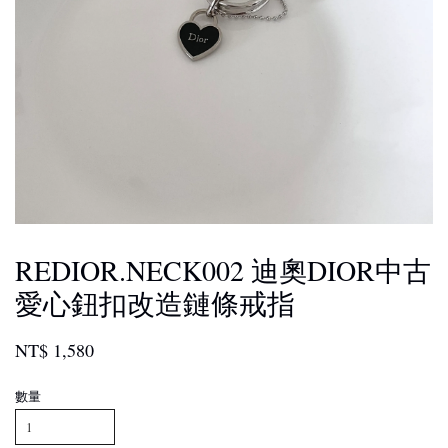
REDIOR.NECK002 迪奧DIOR中古
愛心鈕扣改造鏈條戒指
NT$ 1,580
數量