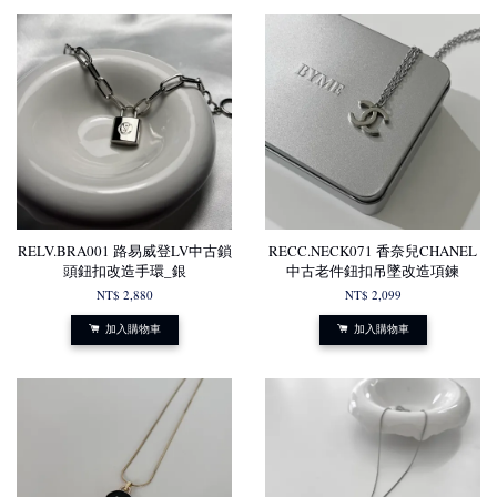
RELV.BRA001 路易威登LV中古鎖
RECC.NECK071 香奈兒CHANEL
頭鈕扣改造手環_銀
中古老件鈕扣吊墜改造項鍊
NT$ 2,880
NT$ 2,099
加入購物車
加入購物車