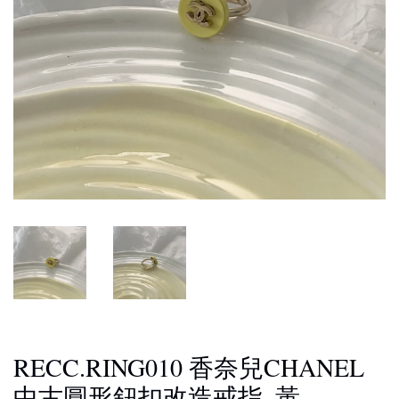
RECC.RING010 香奈兒CHANEL
中古圓形鈕扣改造戒指_黃