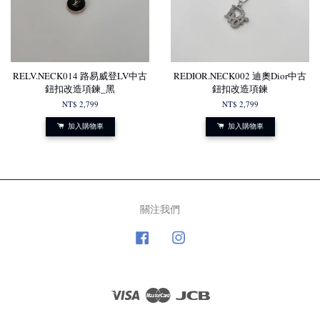
RELV.NECK014 路易威登LV中古
REDIOR.NECK002 迪奧Dior中古
鈕扣改造項鍊_黑
鈕扣改造項鍊
NT$ 2,799
NT$ 2,799
加入購物車
加入購物車
關注我們
Facebook
Instagram
Visa
Master
JCB