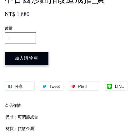
NT$ 1,880
數量
加入購物車
分享
Tweet
Pin it
LINE
產品詳情
·尺寸：可調節戒台
·材質：抗敏金屬