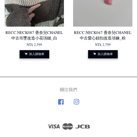
RECC.NECK087 香奈兒CHANEL
RECC.NECK047 香奈兒CHANEL
中古吊墜改造小花項鏈_白
中古愛心鈕扣改造項鍊_粉
NT$ 2,599
NT$ 2,799
加入購物車
加入購物車
關注我們
Facebook
Instagram
Visa
Master
JCB