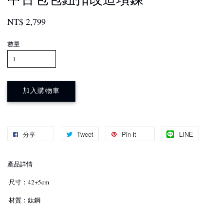
NT$ 2,799
數量
加入購物車
分享
Tweet
Pin it
LINE
產品詳情
·尺寸：42+5cm
·材質：鈦鋼