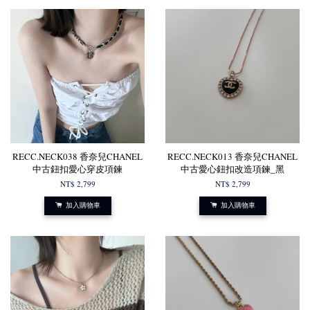
RECC.NECK038 香奈兒CHANEL
RECC.NECK013 香奈兒CHANEL
中古鈕扣愛心穿皮項鍊
中古愛心鈕扣改造項鍊_黑
NT$ 2,799
NT$ 2,799
加入購物車
加入購物車