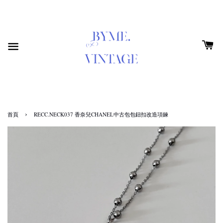
›
首頁
RECC.NECK037 香奈兒CHANEL中古包包鈕扣改造項鍊