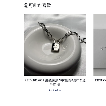
您可能也喜歡
RELV.BRA001 路易威登LV中古鎖頭鈕扣改造
REGUC
手環_銀
NT$ 2,880