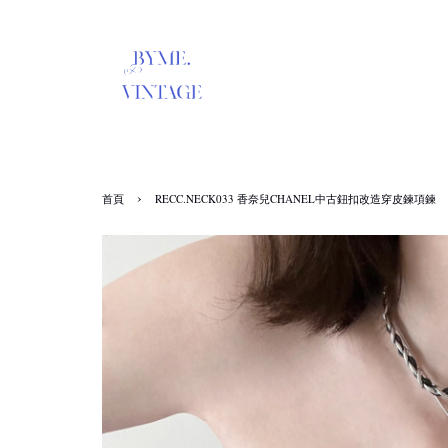
›
首頁
RECC.NECK033 香奈兒CHANEL中古鈕扣改造穿皮鍊項鍊