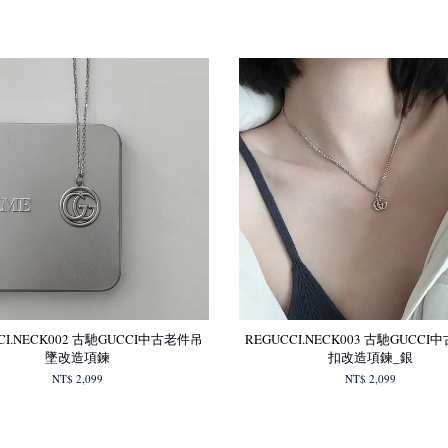
CI.NECK002 古馳GUCCI中古老件吊
REGUCCI.NECK003 古馳GUCC
墜改造項鍊
扣改造項鍊_銀
NT$ 2,099
NT$ 2,099