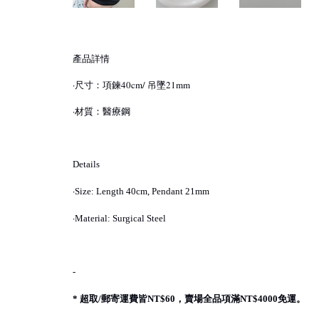
產品詳情
·尺寸：項鍊40cm/ 吊墜21mm
·材質：醫療鋼
Details
·
Size: Length 40cm, Pendant 21mm
·
Material: Surgical Steel
-
超取
郵寄運費皆
，賣場全品項滿
免運。
*
/
NT$60
NT$4000