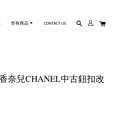
頁
所有商品
CONTACT US
33 香奈兒CHANEL中古鈕扣改