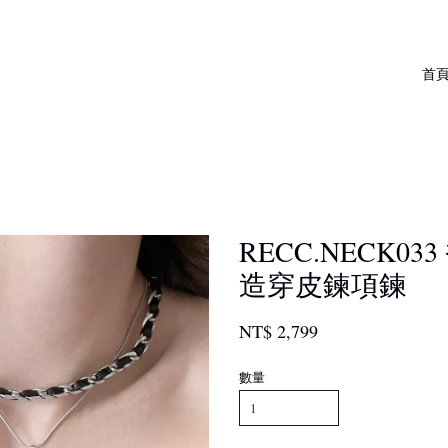
首
RECC.NECK0
造穿皮鍊項鍊
NT$ 2,799
數量