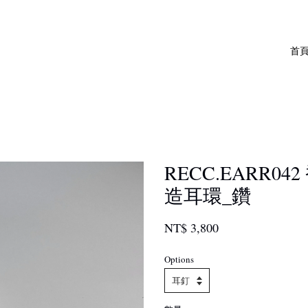
首
RECC.EARR0
造耳環_鑽
NT$ 3,800
Options