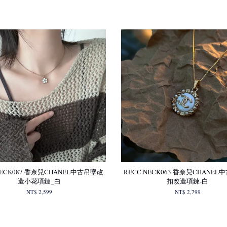
NECK087 香奈兒CHANEL中古吊墜改
RECC.NECK063 香奈兒CHANE
造小花項鏈_白
扣改造項鍊-白
NT$ 2,599
NT$ 2,799