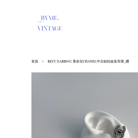
›
首頁
RECC.EARR042 香奈兒CHANEL中古鈕扣改造耳環_鑽