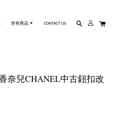
頁
所有商品
CONTACT US
42 香奈兒CHANEL中古鈕扣改