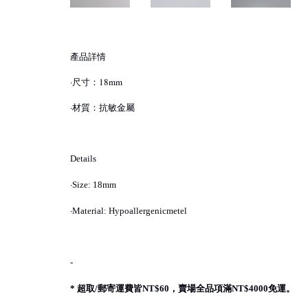
產品詳情
·尺寸：18mm
·材質：抗敏金屬
Details
·
Size: 18mm
·
Material: Hypoallergenicmetel
-
超取
郵寄運費皆
，賣場全品項滿
免運。
*
/
NT$60
NT$4000