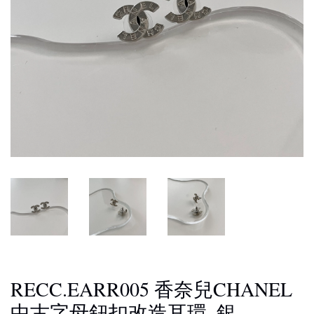
RECC.EARR005 香奈兒CHANEL
中古字母鈕扣改造耳環_銀