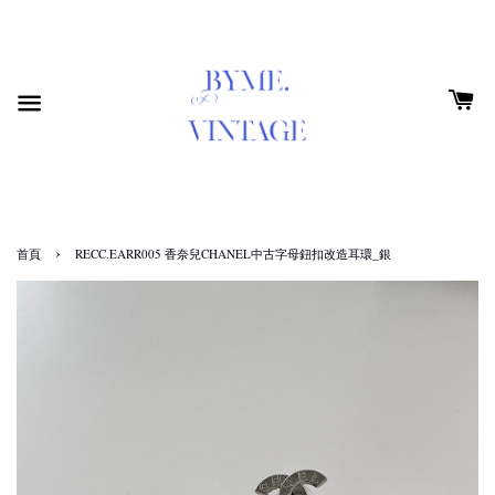
›
首頁
RECC.EARR005 香奈兒CHANEL中古字母鈕扣改造耳環_銀