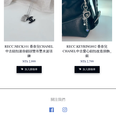
RECC.NECK101 香奈兒CHANEL
RECC.KEYRING002 香奈兒
中古鈕扣迷你鎖頭雙吊墜水波項
CHANEL中古愛心鈕扣改造掛飾_
鍊
銀
NT$ 2,999
NT$ 2,799
加入購物車
加入購物車
關注我們
Facebook
Instagram