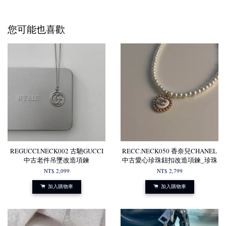
您可能也喜歡
REGUCCI.NECK002 古馳GUCCI
RECC.NECK050 香奈兒CHANEL
中古老件吊墜改造項鍊
中古愛心珍珠鈕扣改造項鍊_珍珠
NT$ 2,099
NT$ 2,799
加入購物車
加入購物車