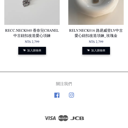
RECC.NECK040 香奈兒CHANEL
RELV.NECK016 路易威登LV中古
中古鈕扣改造愛心項鍊
愛心鈕扣改造項鍊_玫瑰金
NT$ 2,799
NT$ 2,799
加入購物車
加入購物車
關注我們
Facebook
Instagram
Visa
Master
JCB