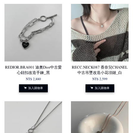
REDIOR.BRA001 迪奧Dior中古愛
RECC.NECK087 香奈兒CHANEL
心鈕扣改造手鍊_黑
中古吊墜改造小花項鏈_白
NT$ 2,880
NT$ 2,599
加入購物車
加入購物車