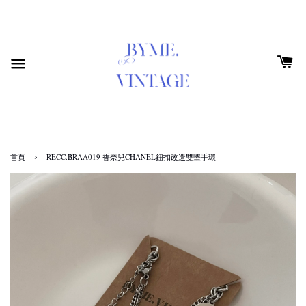
›
首頁
RECC.BRAA019 香奈兒CHANEL鈕扣改造雙墜手環