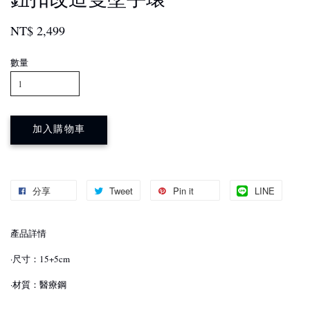
NT$ 2,499
數量
加入購物車
分享
Tweet
Pin it
LINE
產品詳情
·尺寸：15+5cm
·材質：醫療鋼