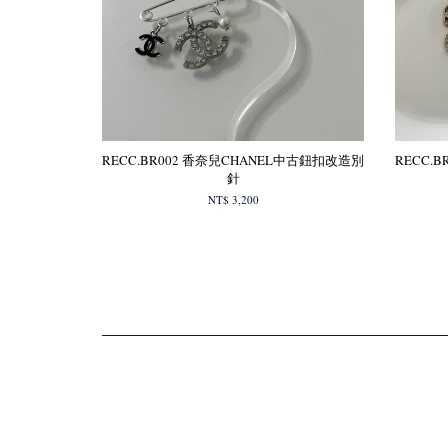
RECC.BR002 香奈兒CHANEL中古鈕扣改造別
RECC.
針
NT$ 3,200