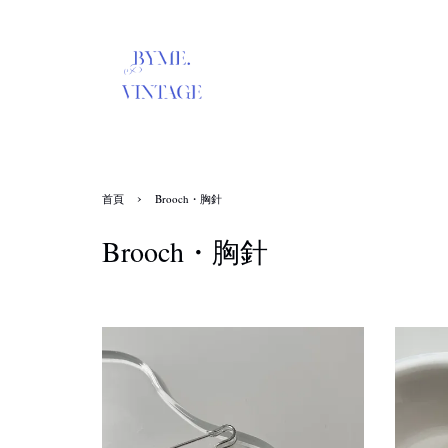
›
首頁
Brooch・胸針
Brooch・胸針