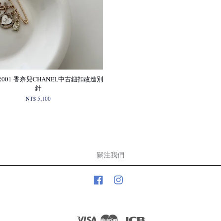
BR001 香奈兒CHANEL中古鈕扣改造別
針
NT$ 5,100
關注我們
Facebook
Instagram
Visa
Master
JCB